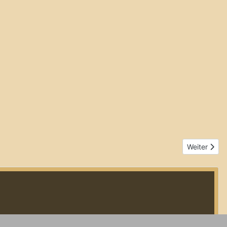
Nächster Bei
Weiter