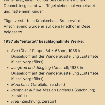
verheiratet, einer Tochter des Dichters Richard
Dehmel. Insgesamt war Tügel siebenmal verheiratet
und hatte neun Kinder.
Tügel verstarb im Krankenhaus Bremervörde.
Anschließend wurde er auf dem Friedhof in Oese
beigesetzt.
1937 als "entartet" beschlagnahmte Werke:
Eva
(Öl auf Pappe, 84 × 63 cm; 1938 in
Düsseldorf auf der Wanderausstellung „Entartete
Kunst“ vorgeführt)
Jungfrau und Jüngling
(Aquarell; 1938 in
Düsseldorf auf der Wanderausstellung „Entartete
Kunst“ vorgeführt)
Moorfahrt
(Tafelbild; zerstört)
Pamphlet auf die Mission Englands
(Zeichnung;
zerstört)
Frau
(Zeichnung; zerstört)