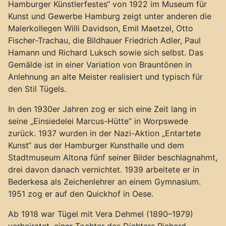
Hamburger Künstlerfestes“ von 1922 im Museum für
Kunst und Gewerbe Hamburg zeigt unter anderen die
Malerkollegen Willi Davidson, Emil Maetzel, Otto
Fischer-Trachau, die Bildhauer Friedrich Adler, Paul
Hamann und Richard Luksch sowie sich selbst. Das
Gemälde ist in einer Variation von Brauntönen in
Anlehnung an alte Meister realisiert und typisch für
den Stil Tügels.
In den 1930er Jahren zog er sich eine Zeit lang in
seine „Einsiedelei Marcus-Hütte“ in Worpswede
zurück. 1937 wurden in der Nazi-Aktion „Entartete
Kunst“ aus der Hamburger Kunsthalle und dem
Stadtmuseum Altona fünf seiner Bilder beschlagnahmt,
drei davon danach vernichtet. 1939 arbeitete er in
Bederkesa als Zeichenlehrer an einem Gymnasium.
1951 zog er auf den Quickhof in Oese.
Ab 1918 war Tügel mit Vera Dehmel (1890–1979)